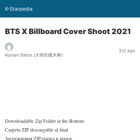
K-Starpedia
BTS X Billboard Cover Shoot 2021
3년 ago
Korean Baton (大韓民國木棒)
Downloadable Zip Folder at the Bottom
Carpeta ZIP descargable al final
Загружаемая ZIP-папка в конце