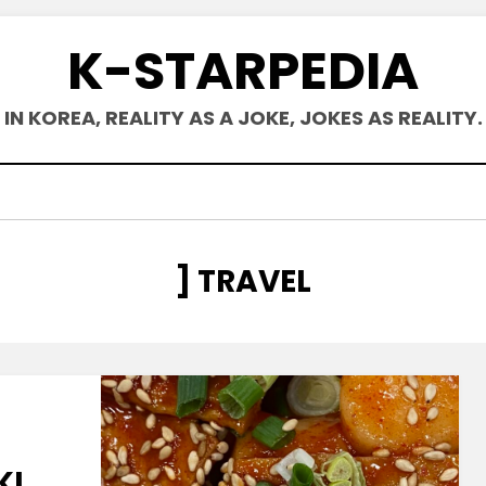
K-STARPEDIA
IN KOREA, REALITY AS A JOKE, JOKES AS REALITY.
[카테고리
:
]
TRAVEL
KI